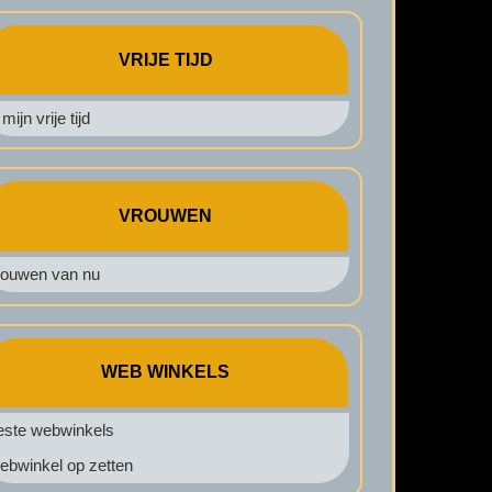
VRIJE TIJD
 mijn vrije tijd
VROUWEN
rouwen van nu
WEB WINKELS
este webwinkels
ebwinkel op zetten