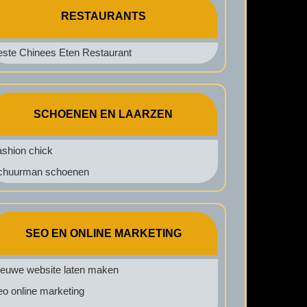
RESTAURANTS
este Chinees Eten Restaurant
SCHOENEN EN LAARZEN
ashion chick
chuurman schoenen
SEO EN ONLINE MARKETING
ieuwe website laten maken
o online marketing