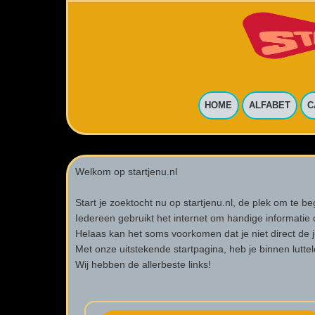
HOME
ALFABET
C
Welkom op startjenu.nl
Start je zoektocht nu op startjenu.nl, de plek om te b
Iedereen gebruikt het internet om handige informatie 
Helaas kan het soms voorkomen dat je niet direct de ju
Met onze uitstekende startpagina, heb je binnen luttel
Wij hebben de allerbeste links!