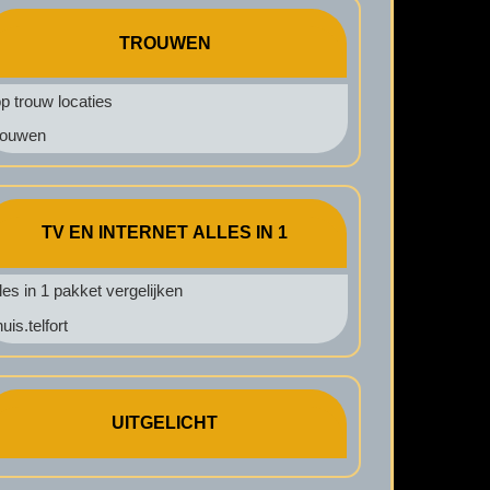
TROUWEN
p trouw locaties
rouwen
TV EN INTERNET ALLES IN 1
les in 1 pakket vergelijken
uis.telfort
UITGELICHT