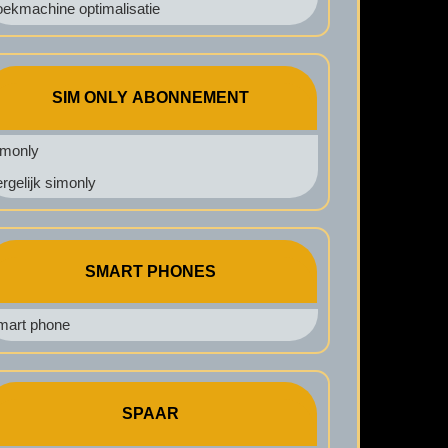
ekmachine optimalisatie
SIM ONLY ABONNEMENT
imonly
rgelijk simonly
SMART PHONES
mart phone
SPAAR