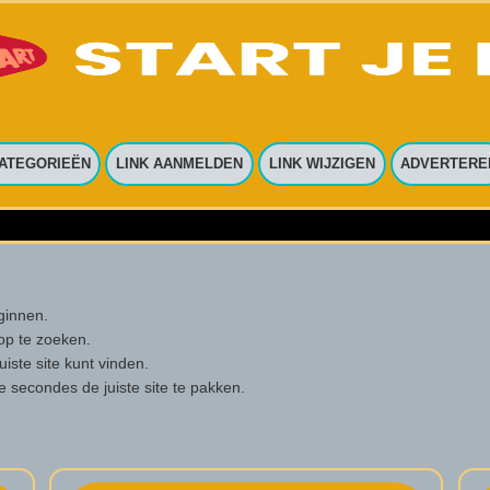
ATEGORIEËN
LINK AANMELDEN
LINK WIJZIGEN
ADVERTERE
eginnen.
op te zoeken.
iste site kunt vinden.
e secondes de juiste site te pakken.