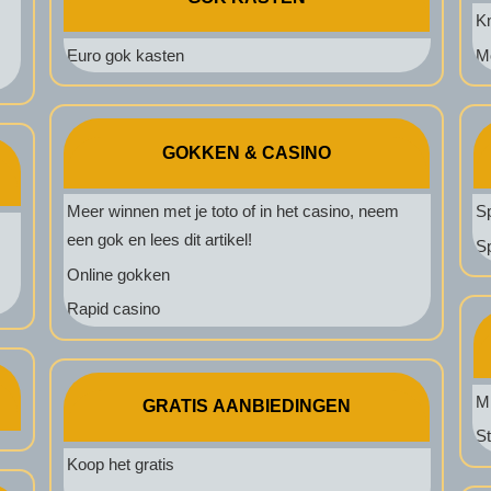
K
Euro gok kasten
M
GOKKEN & CASINO
Meer winnen met je toto of in het casino, neem
S
een gok en lees dit artikel!
S
Online gokken
Rapid casino
Mi
GRATIS AANBIEDINGEN
S
Koop het gratis