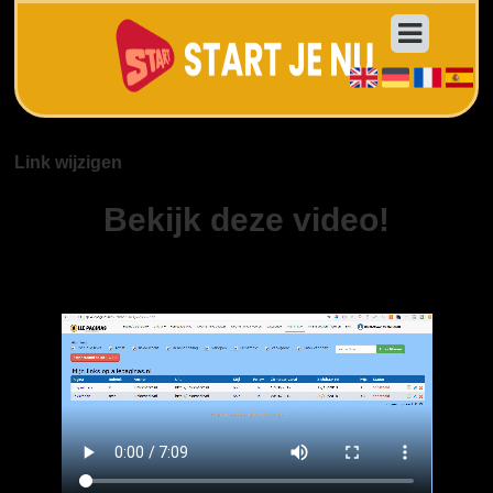
Link wijzigen
Bekijk deze video!