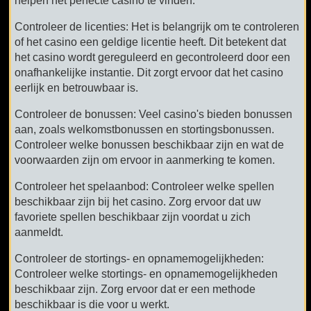
helpen het perfecte casino te vinden:
Controleer de licenties: Het is belangrijk om te controleren
of het casino een geldige licentie heeft. Dit betekent dat
het casino wordt gereguleerd en gecontroleerd door een
onafhankelijke instantie. Dit zorgt ervoor dat het casino
eerlijk en betrouwbaar is.
Controleer de bonussen: Veel casino's bieden bonussen
aan, zoals welkomstbonussen en stortingsbonussen.
Controleer welke bonussen beschikbaar zijn en wat de
voorwaarden zijn om ervoor in aanmerking te komen.
Controleer het spelaanbod: Controleer welke spellen
beschikbaar zijn bij het casino. Zorg ervoor dat uw
favoriete spellen beschikbaar zijn voordat u zich
aanmeldt.
Controleer de stortings- en opnamemogelijkheden:
Controleer welke stortings- en opnamemogelijkheden
beschikbaar zijn. Zorg ervoor dat er een methode
beschikbaar is die voor u werkt.